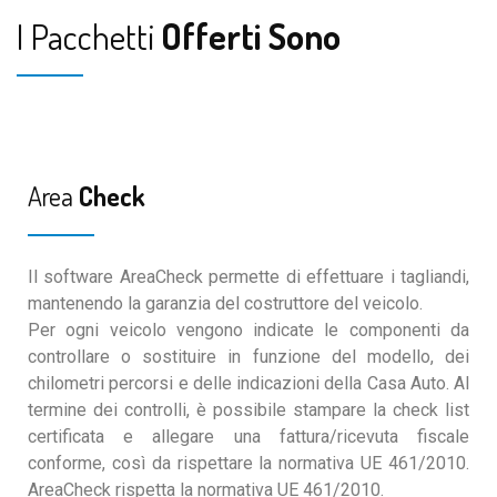
I Pacchetti
Offerti Sono
Area
Check
Il software AreaCheck permette di effettuare i tagliandi,
mantenendo la garanzia del costruttore del veicolo.
Per ogni veicolo vengono indicate le componenti da
controllare o sostituire in funzione del modello, dei
chilometri percorsi e delle indicazioni della Casa Auto. Al
termine dei controlli, è possibile stampare la check list
certificata e allegare una fattura/ricevuta fiscale
conforme, così da rispettare la normativa UE 461/2010.
AreaCheck rispetta la normativa UE 461/2010.