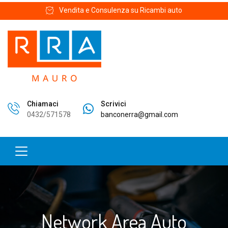
Vendita e Consulenza su Ricambi auto
Chiamaci
Scrivici
0432/571578
banconerra@gmail.com
Network Area Auto