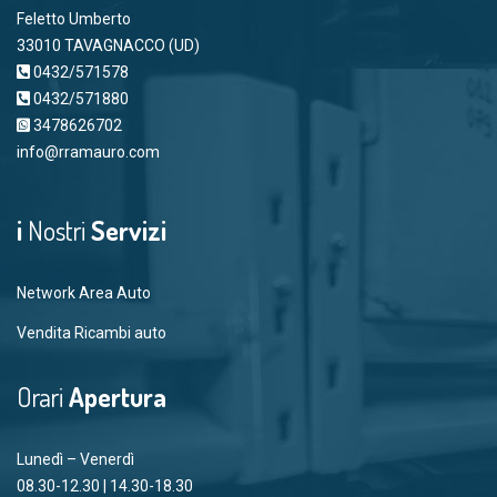
Feletto Umberto
33010 TAVAGNACCO (UD)
0432/571578
0432/571880
3478626702
info@rramauro.com
i
Nostri
Servizi
Network Area Auto
Vendita Ricambi auto
Orari
Apertura
Lunedì – Venerdì
08.30-12.30 | 14.30-18.30