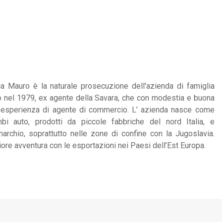
Mauro è la naturale prosecuzione dell'azienda di famiglia
o nel 1979, ex agente della Savara, che con modestia e buona
a esperienza di agente di commercio. L’ azienda nasce come
ambi auto, prodotti da piccole fabbriche del nord Italia, e
archio, soprattutto nelle zone di confine con la Jugoslavia.
teriore avventura con le esportazioni nei Paesi dell’Est Europa.