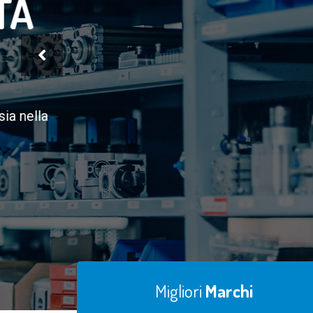
Supporto All'acquisto
TI SEGUIAMO
DEL RICAMBI
Migliori
Marchi