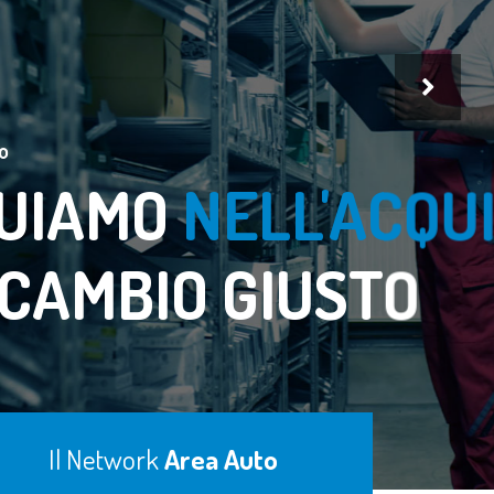
Il Network
Area Auto