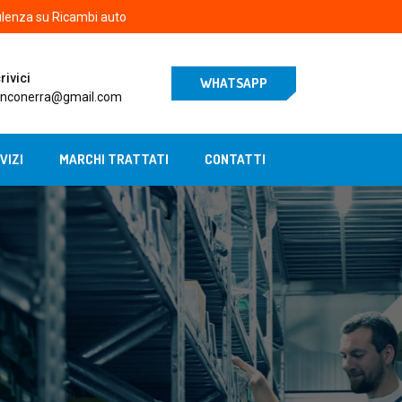
lenza su Ricambi auto
rivici
WHATSAPP
nconerra@gmail.com
VIZI
MARCHI TRATTATI
CONTATTI