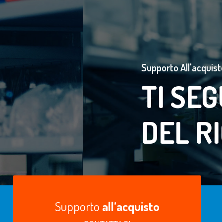
NELL'ACQUISTO
O GIUSTO
Supporto
all’acquisto